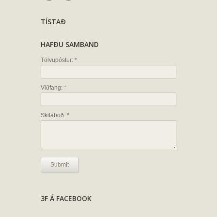
TÍSTAÐ
HAFÐU SAMBAND
Tölvupóstur: *
Viðfang: *
Skilaboð: *
3F Á FACEBOOK